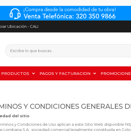
ar Ubicación - CALI
PRODUCTOS
PAGOS Y FACTURACION
PROMOCIONE
MINOS Y CONDICIONES GENERALES DE
iedad del sitio
érminos y Condiciones de Uso aplican a este Sitio Web disponible ht
e Lombana S.A., sociedad comercial legalmente constituida en Colomb