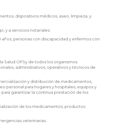
entos, dispositivos médicos, aseo, limpieza, y
 y a servicios notariales.
70 años, personas con discapacidad y enfermos con
 la Salud OPSy de todos los organismos
ionales, administrativos, operativos y técnicos de
ercialización y distribución de medicamentos,
eo personal para hogares y hospitales, equipos y
 para garantizar la continua prestación de los
cialización de los medicamentos, productos
mergencias veterinarias.